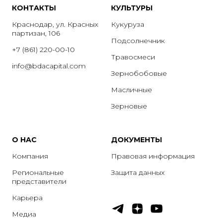
КОНТАКТЫ
КУЛЬТУРЫ
Краснодар, ул. Красных
Кукуруза
партизан, 106
Подсолнечник
+7 (861) 220-00-10
Травосмеси
info@bdacapital.com
Зернобобовые
Масличные
Зерновые
О НАС
ДОКУМЕНТЫ
Компания
Правовая информация
Региональные
Защита данных
представители
Карьера
Медиа