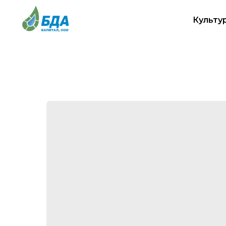
Культу