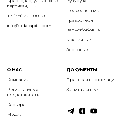
Краснодар, ул. Красных
Кукуруза
партизан, 106
Подсолнечник
+7 (861) 220-00-10
Травосмеси
info@bdacapital.com
Зернобобовые
Масличные
Зерновые
О НАС
ДОКУМЕНТЫ
Компания
Правовая информация
Региональные
Защита данных
представители
Карьера
Медиа