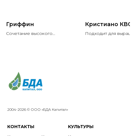
Гриффин
Кристиано КВС
Сочетание высокого
Подходит для выращи
потенциала урожайности и
по интенсивной техно
высокого содержания масла.
2004-2026 © ООО «БДА Капитал»
КОНТАКТЫ
КУЛЬТУРЫ