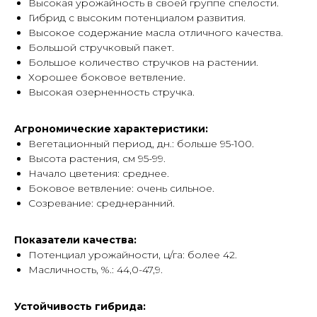
Высокая урожайность в своей группе спелости.
Гибрид с высоким потенциалом развития.
Высокое содержание масла отличного качества.
Большой стручковый пакет.
Большое количество стручков на растении.
Хорошее боковое ветвление.
Высокая озерненность стручка.
Агрономические характеристики:
Вегетационный период, дн.: больше 95-100.
Высота растения, см 95-99.
Начало цветения: среднее.
Боковое ветвление: очень сильное.
Созревание: среднеранний.
Показатели качества:
Потенциал урожайности, ц/га: более 42.
Масличность, %.: 44,0-47,9.
Устойчивость гибрида: