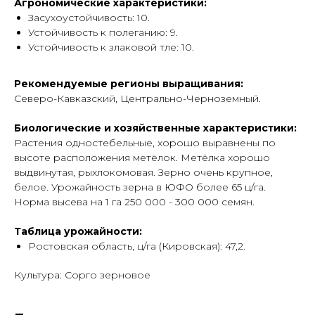
Агрономические характеристики:
Засухоустойчивость: 10.
Устойчивость к полеганию: 9.
Устойчивость к злаковой тле: 10.
Рекомендуемые регионы выращивания:
Северо-Кавказский, Центрально-Черноземный.
Биологические и хозяйственные характеристики:
Растения одностебельные, хорошо выравнены по
высоте расположения метёлок. Метёлка хорошо
выдвинутая, рыхлокомовая. Зерно очень крупное,
белое. Урожайность зерна в ЮФО более 65 ц/га.
Норма высева на 1 га 250 000 - 300 000 семян.
Таблица урожайности:
Ростовская область, ц/га (Кировская): 47,2.
Культура: Сорго зерновое