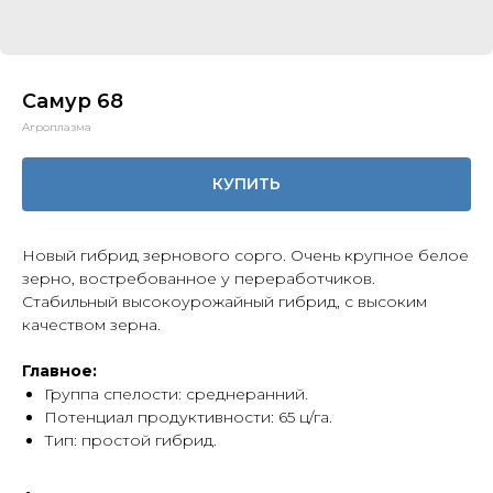
Самур 68
Агроплазма
КУПИТЬ
Новый гибрид зернового сорго. Очень крупное белое
зерно, востребованное у переработчиков.
Стабильный высокоурожайный гибрид, с высоким
качеством зерна.
Главное:
Группа спелости: среднеранний.
Потенциал продуктивности: 65 ц/га.
Тип: простой гибрид.